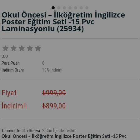
Okul Öncesi – İlköğretim İngilizce
Poster Eğitim Seti -15 Pvc
Laminasyonlu
(25934)
0.0
Para Puan
0
İndirim Oranı
10
%
İndirim
Fiyat
₺999,00
İndirimli
₺899,00
Tahmini Teslim Süresi
2 Gün İçinde Teslim
Okul Öncesi – İlköğretim İngilizce Poster Eğitim Seti -15 Pvc