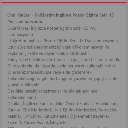
Okul Öncesi – İlköğretim İngilizce Poster Eğitim Seti -15
Pvc Laminasyonlu
Okul Öncesi İngilizce Poster Eğitim Seti - 15 Pvc
Laminasyonlu
İlköğretim İngilizce Poster Eğitim Seti -15 Pvc Laminasyonlu
Uzun süre kullanabilmeniz için kalın Pvc laminasyon ile
kaplanmış kalite ve dayanıklılık arttırılmıştır.
Kolay kolay bükülmez, yırtılmaz, su geçirmez bir malzemedir.
Dilerseniz okulda, dışarda, evde her yerde kullanabilirsiniz.
Dilerseniz masaüstünde veya elde göstererek
kullanabileceğiniz gibi herhangi bir yüzeye bir yapıştırıcı ile
yapıştırabilirsiniz.
Özellikle patafix yapıştırıcılar ile sök-tak şeklinde
kullanabilirsiniz.
Okullar, İngilizce Kursları, Okul Öncesi Sınıfları, Anaokulları,
Kurslar, Etüt Merkezleri, Halk Eğitim Merkezleri, Dernekler,
Vakıflar, İSMEK’ler, Kütüphaneler, Öğrenmek İsteyenler,
Evine, İş Yerine Asmak İsteyenler