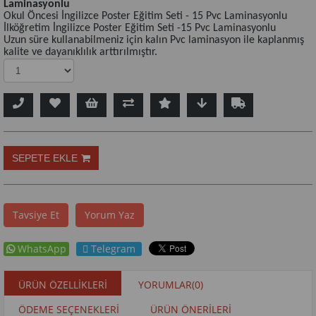
Laminasyonlu
Okul Öncesi İngilizce Poster Eğitim Seti - 15 Pvc Laminasyonlu
İlköğretim İngilizce Poster Eğitim Seti -15 Pvc Laminasyonlu
Uzun süre kullanabilmeniz için kalın Pvc laminasyon ile kaplanmış
kalite ve dayanıklılık arttırılmıştır.
Tavsiye Et
Yorum Yaz
WhatsApp
Telegram
ÜRÜN ÖZELLIKLERI
YORUMLAR
(0)
ÖDEME SEÇENEKLERI
ÜRÜN ÖNERILERI