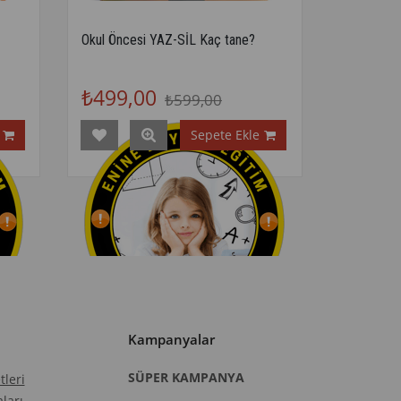
Okul Öncesi YAZ-SİL Kaç tane?
₺499,00
₺599,00
Sepete Ekle
Kampanyalar​​​​
SÜPER KAMPANYA
leri
ları