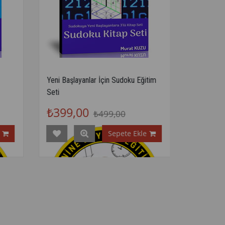
Yeni Başlayanlar İçin Sudoku Eğitim
Seti
₺399,00
₺499,00
Sepete Ekle