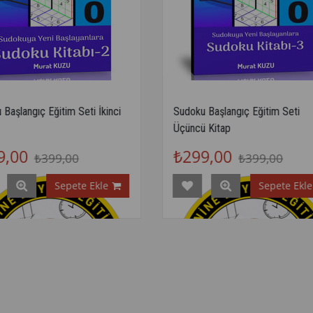
Başlangıç Eğitim Seti İkinci
Sudoku Başlangıç Eğitim Seti
Üçüncü Kitap
9,00
₺299,00
₺399,00
₺399,00
Sepete Ekle
Sepete Ekle