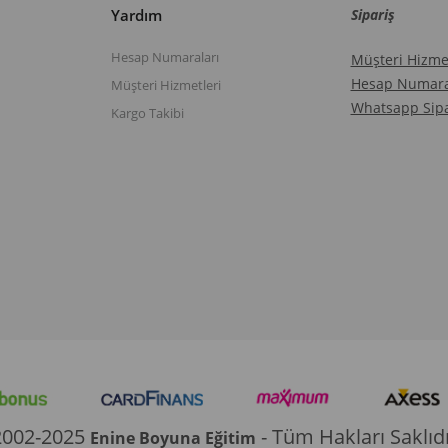
Yardım
Sipariş
Hesap Numaraları
Müşteri Hizmet
Hesap Numara
Müşteri Hizmetleri
Whatsapp Sipa
Kargo Takibi
2002-2025
- Tüm Hakları Saklıdı
Enine Boyuna Eğitim