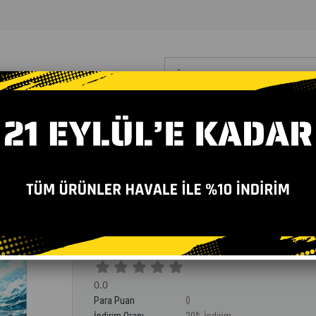
etleri
Bilişim Yayınları
Yabancı Dil Eğitim Setleri
Yardımcı Kaynakla
I
>
HERKES İÇIN ZOR – ÇOK ZOR SUDOKU KITABI
Herkes İçin Zor – Çok Zor 
0.0
Para Puan
0