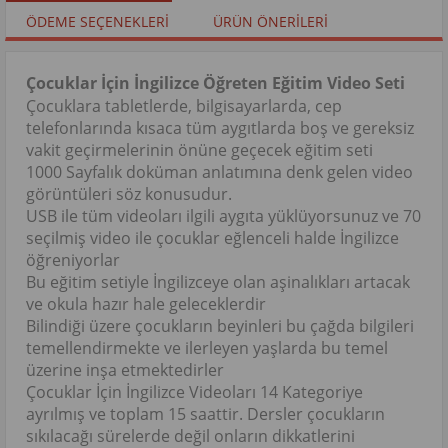
ÖDEME SEÇENEKLERI
ÜRÜN ÖNERILERI
Çocuklar İçin İngilizce Öğreten Eğitim Video Seti
Çocuklara tabletlerde, bilgisayarlarda, cep
telefonlarında kısaca tüm aygıtlarda boş ve gereksiz
vakit geçirmelerinin önüne geçecek eğitim seti
1000 Sayfalık doküman anlatımına denk gelen video
görüntüleri söz konusudur.
USB ile tüm videoları ilgili aygıta yüklüyorsunuz ve 70
seçilmiş video ile çocuklar eğlenceli halde İngilizce
öğreniyorlar
Bu eğitim setiyle İngilizceye olan aşinalıkları artacak
ve okula hazır hale geleceklerdir
Bilindiği üzere çocukların beyinleri bu çağda bilgileri
temellendirmekte ve ilerleyen yaşlarda bu temel
üzerine inşa etmektedirler
Çocuklar İçin İngilizce Videoları 14 Kategoriye
ayrılmış ve toplam 15 saattir. Dersler çocukların
sıkılacağı sürelerde değil onların dikkatlerini