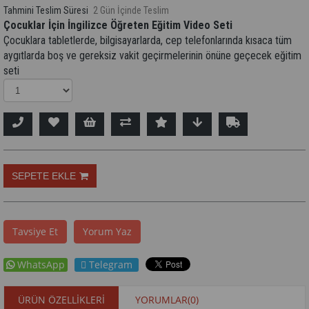
Tahmini Teslim Süresi
2 Gün İçinde Teslim
Çocuklar İçin İngilizce Öğreten Eğitim Video Seti
Çocuklara tabletlerde, bilgisayarlarda, cep telefonlarında kısaca tüm
aygıtlarda boş ve gereksiz vakit geçirmelerinin önüne geçecek eğitim
seti
Tavsiye Et
Yorum Yaz
WhatsApp
Telegram
ÜRÜN ÖZELLIKLERI
YORUMLAR
(0)