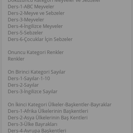
Dokuzuncu Kategori Meyveler ve Sebzeler
Ders-1-ABC Meyveler
Ders-2-Meyve ve Sebzeler
Ders-3-Meyveler
Ders-4-İngilizce Meyveler
Ders-5-Sebzeler
Ders-6-Çocuklar İçin Sebzeler
Onuncu Kategori Renkler
Renkler
On Birinci Kategori Sayılar
Ders-1-Sayılar-1-10
Ders-2-Sayılar
Ders-3-İngilizce Sayılar
On İkinci Kategori Ülkeler-Başkentler-Bayraklar
Ders-1-Afrika Ülkelerinin Başkentleri
Ders-2-Asya Ülkelerinin Baş Kentleri
Ders-3-Ülke Bayrakları
Ders-4-Avrupa Başkentleri