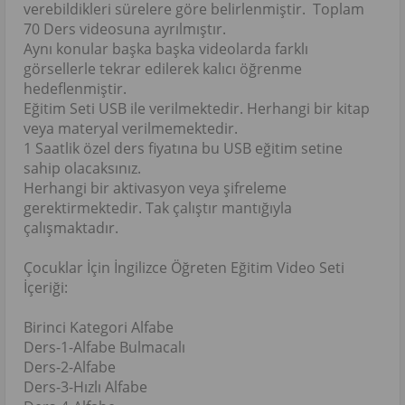
verebildikleri sürelere göre belirlenmiştir. Toplam
70 Ders videosuna ayrılmıştır.
Aynı konular başka başka videolarda farklı
görsellerle tekrar edilerek kalıcı öğrenme
hedeflenmiştir.
Eğitim Seti USB ile verilmektedir. Herhangi bir kitap
veya materyal verilmemektedir.
1 Saatlik özel ders fiyatına bu USB eğitim setine
sahip olacaksınız.
Herhangi bir aktivasyon veya şifreleme
gerektirmektedir. Tak çalıştır mantığıyla
çalışmaktadır.
Çocuklar İçin İngilizce Öğreten Eğitim Video Seti
İçeriği:
Birinci Kategori Alfabe
Ders-1-Alfabe Bulmacalı
Ders-2-Alfabe
Ders-3-Hızlı Alfabe