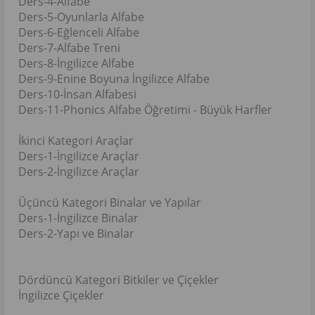
Ders-4-Alfabe
Ders-5-Oyunlarla Alfabe
Ders-6-Eğlenceli Alfabe
Ders-7-Alfabe Treni
Ders-8-İngilizce Alfabe
Ders-9-Enine Boyuna İngilizce Alfabe
Ders-10-İnsan Alfabesi
Ders-11-Phonics Alfabe Öğretimi - Büyük Harfler
İkinci Kategori Araçlar
Ders-1-İngilizce Araçlar
Ders-2-İngilizce Araçlar
Üçüncü Kategori Binalar ve Yapılar
Ders-1-İngilizce Binalar
Ders-2-Yapı ve Binalar
Dördüncü Kategori Bitkiler ve Çiçekler
İngilizce Çiçekler