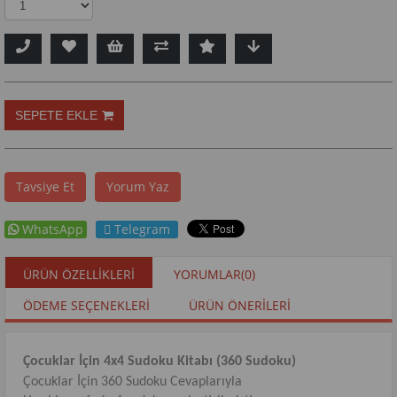
Tavsiye Et
Yorum Yaz
WhatsApp
Telegram
ÜRÜN ÖZELLIKLERI
YORUMLAR
(0)
ÖDEME SEÇENEKLERI
ÜRÜN ÖNERILERI
Çocuklar İçin 4x4 Sudoku Kitabı (360 Sudoku)
Çocuklar İçin 360 Sudoku Cevaplarıyla