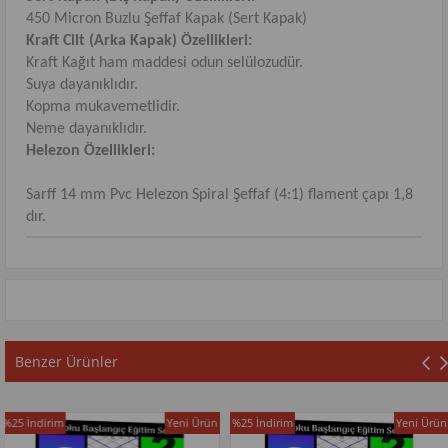
450 Micron Buzlu Şeffaf Kapak (Sert Kapak)
Kraft Cilt (Arka Kapak) Özellikleri:
Kraft Kağıt ham maddesi odun selülozudür.
Suya dayanıklıdır.
Kopma mukavemetlidir.
Neme dayanıklıdır.
Helezon Özellikleri:
Sarff 14 mm Pvc Helezon Spiral Şeffaf (4:1) flament çapı 1,8
dır.
Benzer Ürünler
Yeni Ürün
%25
İndirim
Yeni Ürün
%25
İndirim