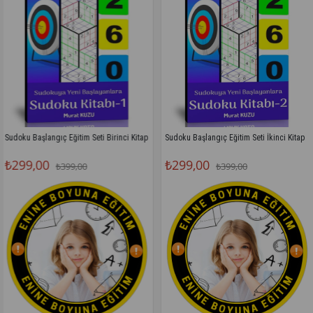
ıç Eğitim Seti Birinci Kitap
Sudoku Başlangıç Eğitim Seti İkinci Kitap
₺299,00
₺299,0
₺399,00
₺399,00