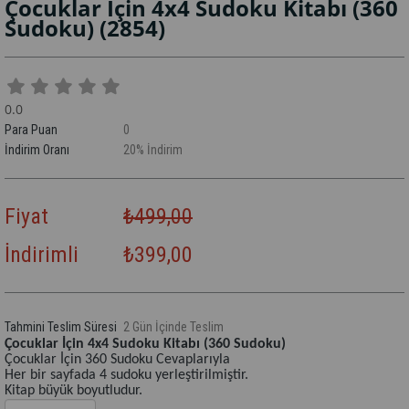
Çocuklar İçin 4x4 Sudoku Kitabı (360
Sudoku)
(2854)
0.0
Para Puan
0
İndirim Oranı
20
%
İndirim
Fiyat
₺499,00
İndirimli
₺399,00
Tahmini Teslim Süresi
2 Gün İçinde Teslim
Çocuklar İçin 4x4 Sudoku Kitabı (360 Sudoku)
Çocuklar İçin 360 Sudoku Cevaplarıyla
Her bir sayfada 4 sudoku yerleştirilmiştir.
Kitap büyük boyutludur.